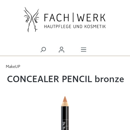
alt springen
MakeUP
CONCEALER PENCIL bronze