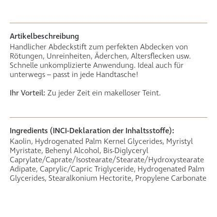
Artikelbeschreibung
Handlicher Abdeckstift zum perfekten Abdecken von
Rötungen, Unreinheiten, Äderchen, Altersflecken usw.
Schnelle unkomplizierte Anwendung. Ideal auch für
unterwegs – passt in jede Handtasche!
Ihr Vorteil:
Zu jeder Zeit ein makelloser Teint.
Ingredients (INCI-Deklaration der Inhaltsstoffe):
Kaolin, Hydrogenated Palm Kernel Glycerides, Myristyl
Myristate, Behenyl Alcohol, Bis-Diglyceryl
Caprylate/Caprate/Isostearate/Stearate/Hydroxystearate
Adipate, Caprylic/Capric Triglyceride, Hydrogenated Palm
Glycerides, Stearalkonium Hectorite, Propylene Carbonate